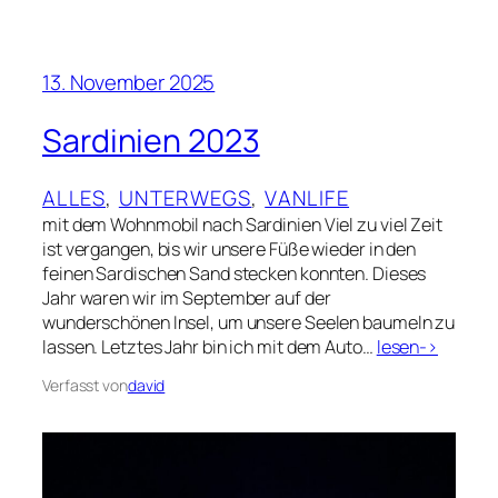
13. November 2025
Sardinien 2023
ALLES
, 
UNTERWEGS
, 
VANLIFE
mit dem Wohnmobil nach Sardinien Viel zu viel Zeit
ist vergangen, bis wir unsere Füße wieder in den
feinen Sardischen Sand stecken konnten. Dieses
Jahr waren wir im September auf der
wunderschönen Insel, um unsere Seelen baumeln zu
lassen. Letztes Jahr bin ich mit dem Auto…
lesen->
Verfasst von
david