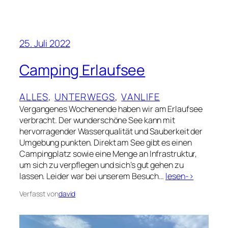
25. Juli 2022
Camping Erlaufsee
ALLES
, 
UNTERWEGS
, 
VANLIFE
Vergangenes Wochenende haben wir am Erlaufsee
verbracht. Der wunderschöne See kann mit
hervorragender Wasserqualität und Sauberkeit der
Umgebung punkten. Direkt am See gibt es einen
Campingplatz sowie eine Menge an Infrastruktur,
um sich zu verpflegen und sich’s gut gehen zu
lassen. Leider war bei unserem Besuch…
lesen->
Verfasst von
david