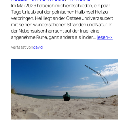
Im Mai 2026 habe ich mich entschieden, ein paar
Tage Urlaub auf der polnischen Halbinsel Hel zu
verbringen. Hel liegt an der Ostsee und verzaubert
mit seinen wunderschönen Stränden und Natur. In
der Nebensaison herrscht auf der Insel eine
angenehme Ruhe, ganz anders als in der…
lesen->
Verfasst von
david