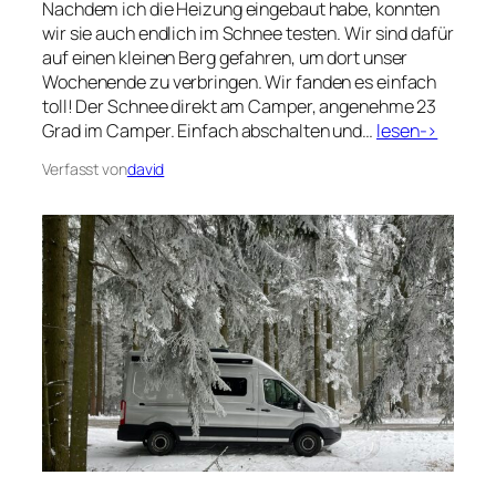
Nachdem ich die Heizung eingebaut habe, konnten
wir sie auch endlich im Schnee testen. Wir sind dafür
auf einen kleinen Berg gefahren, um dort unser
Wochenende zu verbringen. Wir fanden es einfach
toll! Der Schnee direkt am Camper, angenehme 23
Grad im Camper. Einfach abschalten und…
lesen->
Verfasst von
david