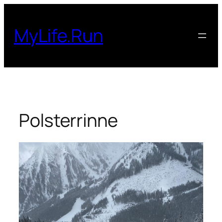
Zum
Inhalt
MyLife.Run
springen
Polsterrinne