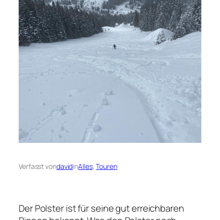
Verfasst von
david
in
Alles
, 
Touren
Der Polster ist für seine gut erreichbaren