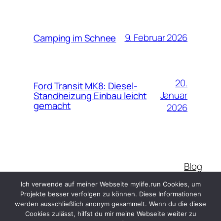
9. Februar 2026
Camping im Schnee
20.
Ford Transit MK8: Diesel-
Januar
Standheizung Einbau leicht
gemacht
2026
Blog
MyLife.Run
Ich verwende auf meiner Webseite mylife.run Cookies, um
Projekte besser verfolgen zu können. Diese Informationen
werden ausschließlich anonym gesammelt. Wenn du die diese
Cookies zulässt, hilfst du mir meine Webseite weiter zu