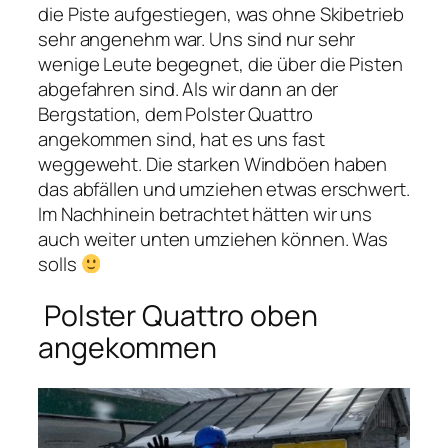
die Piste aufgestiegen, was ohne Skibetrieb
sehr angenehm war. Uns sind nur sehr
wenige Leute begegnet, die über die Pisten
abgefahren sind. Als wir dann an der
Bergstation, dem Polster Quattro
angekommen sind, hat es uns fast
weggeweht. Die starken Windböen haben
das abfällen und umziehen etwas erschwert.
Im Nach­hi­n­ein betrachtet hätten wir uns
auch weiter unten umziehen können. Was
solls
Polster Quattro oben
angekommen